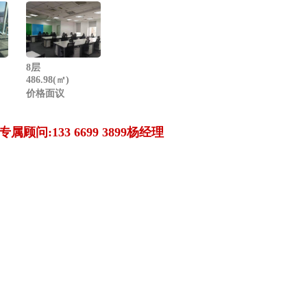
8层
486.98(㎡)
价格面议
专属顾问:133 6699 3899杨经理