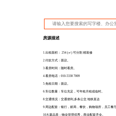
房源描述
1.出租面积： 254 (㎡) 可分割 精装修
2.付款方式：面议。
3.看房时间：随时看房。
4.看房电话：
010-5338 7009
5.免租日期：面议。
6.车位数量：车位充足，可年租月租或临时。
8.交通情况：交通便利,多条公交.地铁直达
9.周边配套：银行，邮局，餐饮，购物场所，员工餐
10大厦品质：物业管理优秀，商业配套齐全。