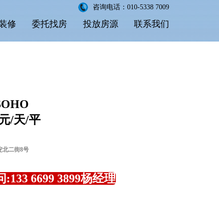
咨询电话：010-5338 7009
装修
委托找房
投放房源
联系我们
OHO
 元/天/平
淀北二街8号
133 6699 3899杨经理