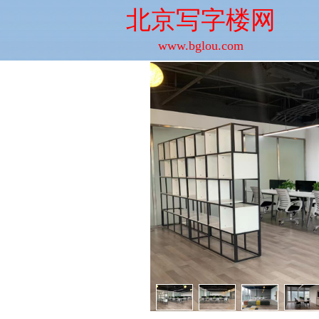
北京写字楼网
www.bglou.com