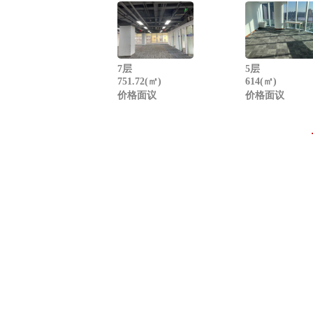
7层
5层
751.72(㎡)
614(㎡)
价格面议
价格面议