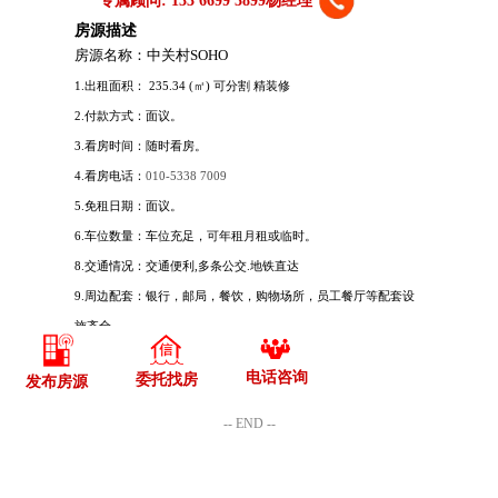
电话咨询
委托找房
发布房源
-- END --