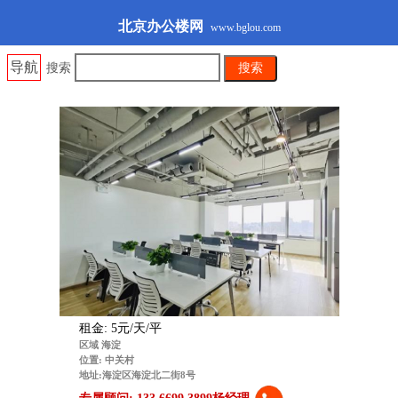
北京办公楼网
www.bglou.com
导航
搜索