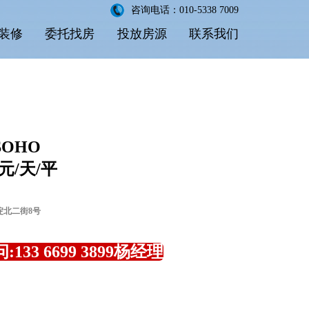
咨询电话：010-5338 7009
装修
委托找房
投放房源
联系我们
OHO
 元/天/平
淀北二街8号
133 6699 3899杨经理