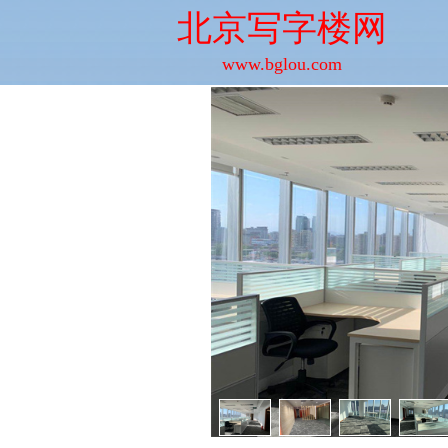
北京写字楼网
www.bglou.com