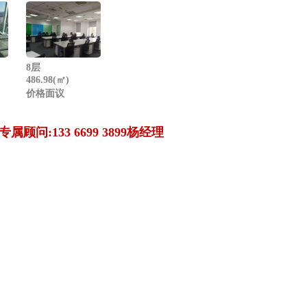
8层
486.98(㎡)
价格面议
专属顾问:133 6699 3899杨经理