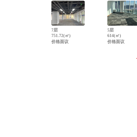
7层
5层
751.72(㎡)
614(㎡)
价格面议
价格面议