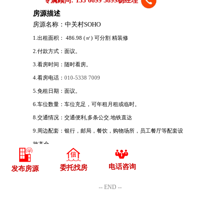
电话咨询
委托找房
发布房源
-- END --