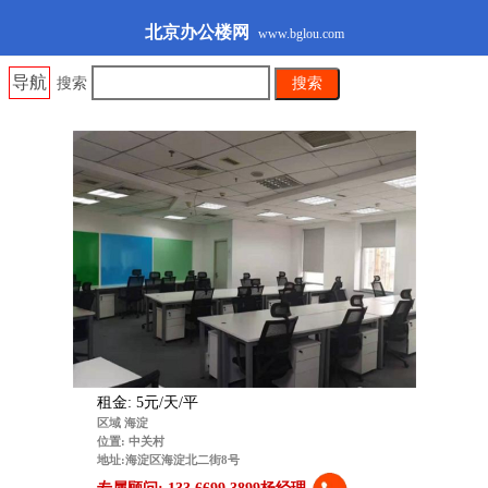
北京办公楼网
www.bglou.com
导航
搜索